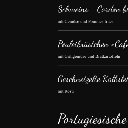
Schweins - Cordon b
mit Gemüse und Pommes frites
Pouletbrüstchen «Caf
mit Grillgemüse und Bratkartoffeln
Geschnetzelte Kalbsle
mit Rösti
Portugiesische