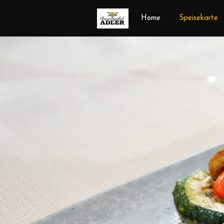
Home
Speisekarte