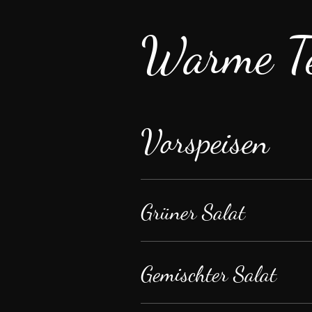
Warme Te
Vorspeisen
Grüner Salat
Gemischter Salat