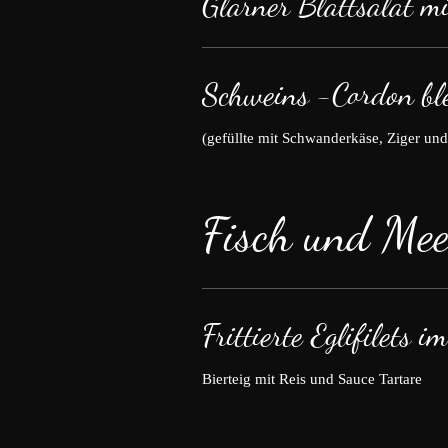
Glarner Blattsalat m
Schweins -Cordon bl
(gefüllte mit Schwanderkäse, Ziger un
Fisch und Mee
Frittierte Eglifilets i
Bierteig mit Reis und Sauce Tartare