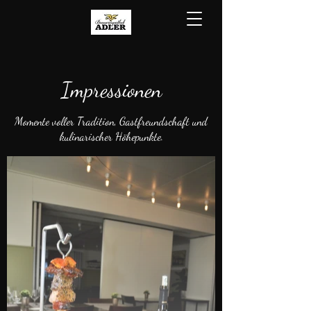
Impressionen
Momente voller Tradition, Gastfreundschaft und
kulinarischer Höhepunkte.